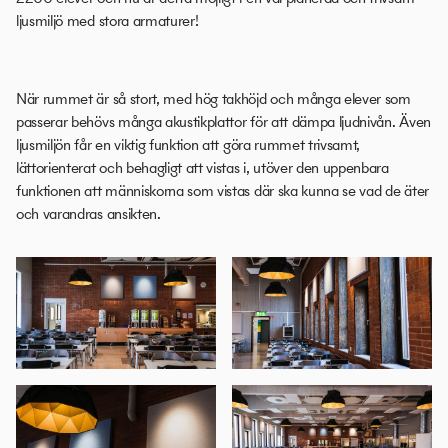
ljusmiljö med stora armaturer!
När rummet är så stort, med hög takhöjd och många elever som
passerar behövs många akustikplattor för att dämpa ljudnivån. Även
ljusmiljön får en viktig funktion att göra rummet trivsamt,
lättorienterat och behagligt att vistas i, utöver den uppenbara
funktionen att människorna som vistas där ska kunna se vad de äter
och varandras ansikten.