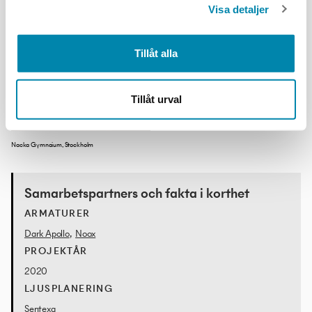
Visa detaljer
Tillåt alla
Tillåt urval
Nacka Gymnaium, Stockholm
Samarbetspartners och fakta i korthet
ARMATURER
Dark Apollo
,
Noox
PROJEKTÅR
2020
LJUSPLANERING
Sentexa