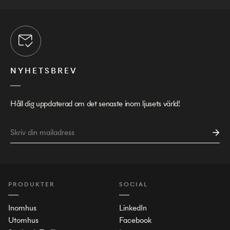
NYHETSBREV
Håll dig uppdaterad om det senaste inom ljusets värld!
PRODUKTER
SOCIAL
Inomhus
LinkedIn
Utomhus
Facebook