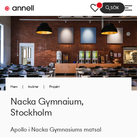
SÖK
Hem
|
Insikter
|
Projekt
Nacka Gymnaium,
Stockholm
Apollo i Nacka Gymnasiums matsal