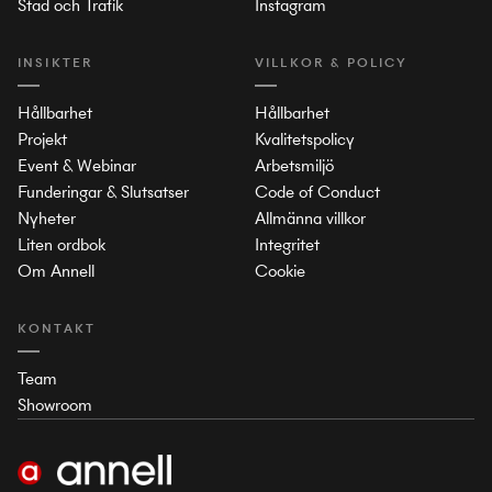
Stad och Trafik
Instagram
INSIKTER
VILLKOR & POLICY
Hållbarhet
Hållbarhet
Projekt
Kvalitetspolicy
Event & Webinar
Arbetsmiljö
Funderingar & Slutsatser
Code of Conduct
Nyheter
Allmänna villkor
Liten ordbok
Integritet
Om Annell
Cookie
KONTAKT
Team
Showroom