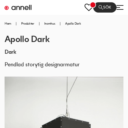
SÖK
Hem
|
Produkter
|
Inomhus
|
Apollo Dark
Apollo Dark
Dark
Pendlad storytig designarmatur