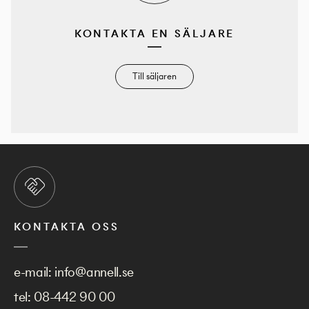
KONTAKTA EN SÄLJARE
Till säljaren
KONTAKTA OSS
e-mail:
info@annell.se
tel:
08-442 90 00