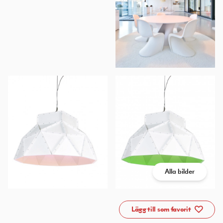
Alla bilder
Lägg till som favorit