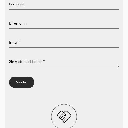
Förnamn:
Efternamn:
Email*
Skriv ett meddelande*
Skicka