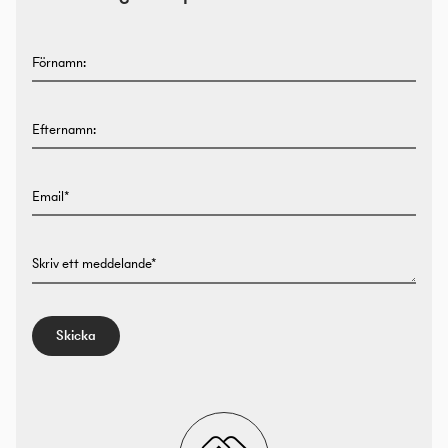
Förnamn:
Efternamn:
Email*
Skriv ett meddelande*
Skicka