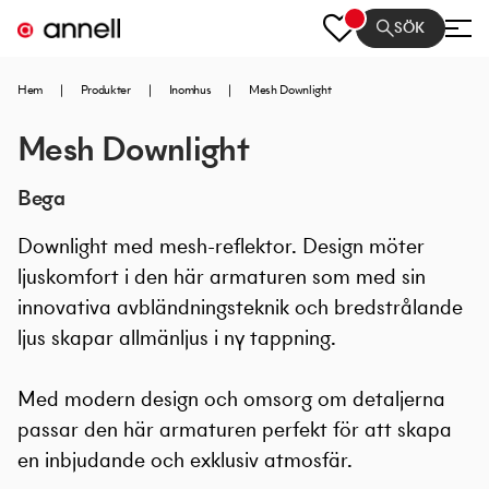
SÖK
Hem
|
Produkter
|
Inomhus
|
Mesh Downlight
Mesh Downlight
Bega
Downlight med mesh-reflektor. Design möter
ljuskomfort i den här armaturen som med sin
innovativa avbländningsteknik och bredstrålande
ljus skapar allmänljus i ny tappning.
Med modern design och omsorg om detaljerna
passar den här armaturen perfekt för att skapa
en inbjudande och exklusiv atmosfär.