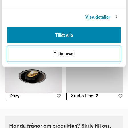
Visa detaljer
Shot Light
Sonnos
Tillåt alla
Tillåt urval
Dazy
Studio Line I2
Har du frågor om produkten? Skriv till oss.