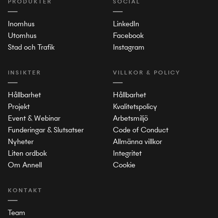
PRODUKTER
SOCIAL
Inomhus
LinkedIn
Utomhus
Facebook
Stad och Trafik
Instagram
INSIKTER
VILLKOR & POLICY
Hållbarhet
Hållbarhet
Projekt
Kvalitetspolicy
Event & Webinar
Arbetsmiljö
Funderingar & Slutsatser
Code of Conduct
Nyheter
Allmänna villkor
Liten ordbok
Integritet
Om Annell
Cookie
KONTAKT
Team