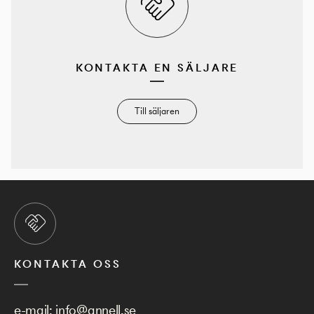
KONTAKTA EN SÄLJARE
Till säljaren
KONTAKTA OSS
e-mail:
info@annell.se