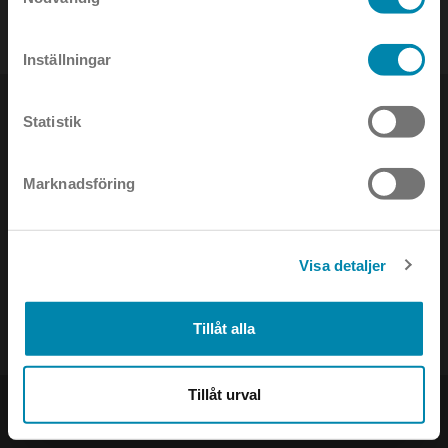
Inställningar
Statistik
Marknadsföring
NYHETSBREV
Håll dig uppdaterad om det senaste inom ljusets värld!
Visa detaljer
Tillåt alla
Tillåt urval
PRODUKTER
SOCIAL