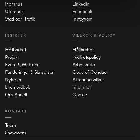
Inomhus
LinkedIn
Utomhus
Facebook
Stad och Trafik
Instagram
INSIKTER
VILLKOR & POLICY
Hållbarhet
Hållbarhet
Projekt
Kvalitetspolicy
Event & Webinar
Arbetsmiljö
Funderingar & Slutsatser
Code of Conduct
Nyheter
Allmänna villkor
Liten ordbok
Integritet
Om Annell
Cookie
KONTAKT
Team
Showroom