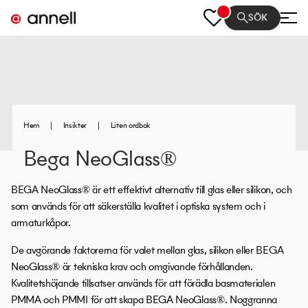
SÖK
Hem
|
Insikter
|
Liten ordbok
Bega NeoGlass®
BEGA NeoGlass® är ett effektivt alternativ till glas eller silikon, och
som används för att säkerställa kvalitet i optiska system och i
armaturkåpor.
De avgörande faktorerna för valet mellan glas, silikon eller BEGA
NeoGlass® är tekniska krav och omgivande förhållanden.
Kvalitetshöjande tillsatser används för att förädla basmaterialen
PMMA och PMMI för att skapa BEGA NeoGlass®. Noggranna