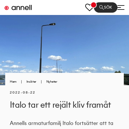
SÖK
Hem
|
Insikter
|
Nyheter
2022-08-22
Italo tar ett rejält kliv framåt
Annells armaturfamilj Italo fortsätter att ta