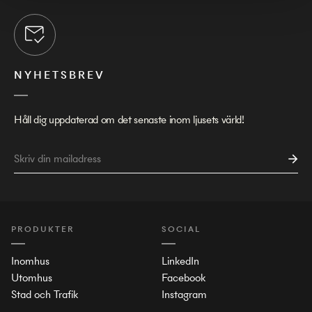
NYHETSBREV
Håll dig uppdaterad om det senaste inom ljusets värld!
PRODUKTER
SOCIAL
Inomhus
LinkedIn
Utomhus
Facebook
Stad och Trafik
Instagram