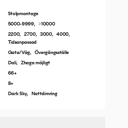
Stolpmontage
5000-9999
>10000
2200
2700
3000
4000
Tidsanpassad
Gata/Väg
Övergångsställe
Dali
Zhaga möjligt
66+
8+
Dark Sky
Nattdimring