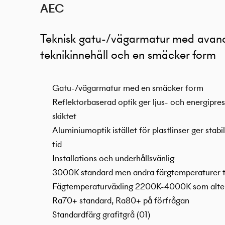
AEC
Teknisk gatu-/vägarmatur med avan
teknikinnehåll och en smäcker form
Gatu-/vägarmatur med en smäcker form
Reflektorbaserad optik ger ljus- och energipres
skiktet
Aluminiumoptik istället för plastlinser ger stab
tid
Installations och underhållsvänlig
3000K standard men andra färgtemperaturer ti
Fägtemperaturväxling 2200K-4000K som alte
Ra70+ standard, Ra80+ på förfrågan
Standardfärg grafitgrå (01)