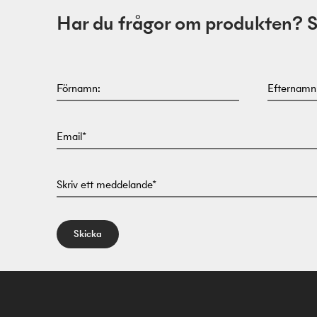
Har du frågor om produkten? Skr
Förnamn:
Efternamn
Email*
Skriv ett meddelande*
Skicka