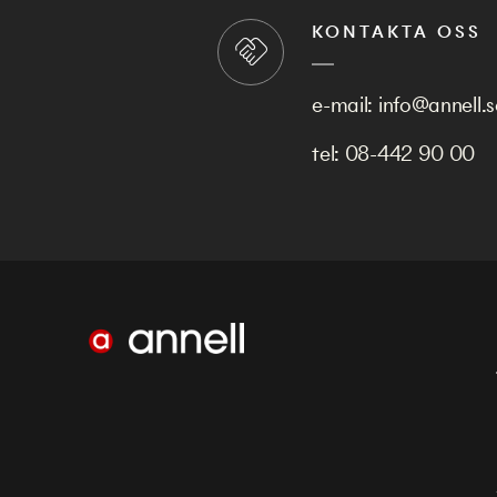
KONTAKTA OSS
e-mail:
info@annell.s
tel:
08-442 90 00