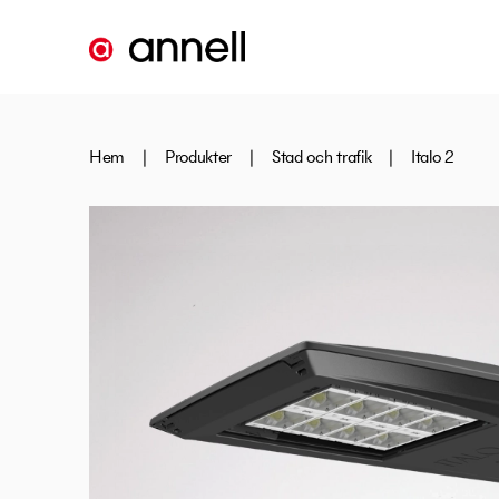
Hem
|
Produkter
|
Stad och trafik
|
Italo 2