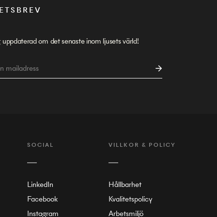
ETSBREV
g uppdaterad om det senaste inom ljusets värld!
SOCIAL
VILLKOR & POLICY
LinkedIn
Hållbarhet
Facebook
Kvalitetspolicy
Instagram
Arbetsmiljö