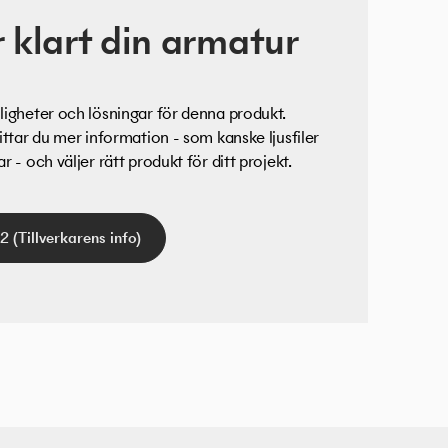
 klart din armatur
igheter och lösningar för denna produkt.
ittar du mer information - som kanske ljusfiler
 - och väljer rätt produkt för ditt projekt.
 2 (Tillverkarens info)