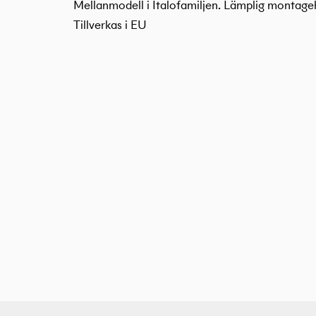
Mellanmodell i Italofamiljen. Lämplig montage
Tillverkas i EU