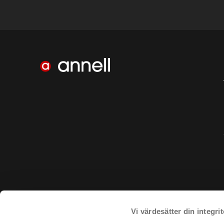
Vi värdesätter din integrit