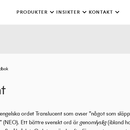
PRODUKTER
INSIKTER
KONTAKT
rdbok
t
engelska ordet Translucent som avser ”något som släp
 (NEO). Ett bättre svenskt ord är
genomlyslig
(ibland h