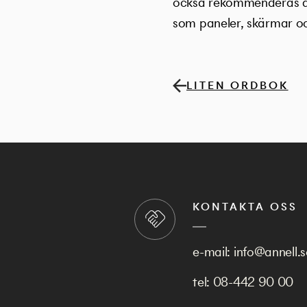
också rekommenderas av
som paneler, skärmar och
LITEN ORDBOK
KONTAKTA OSS
e-mail:
info@annell.s
tel:
08-442 90 00