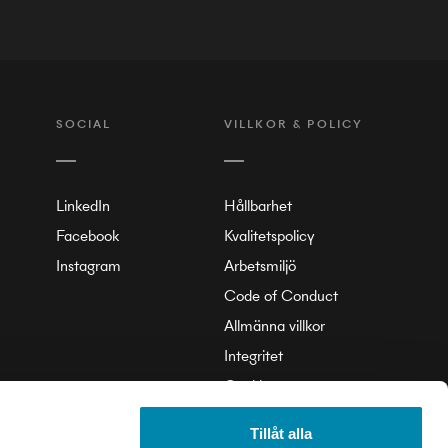
SOCIAL
VILLKOR & POLICY
LinkedIn
Hållbarhet
Facebook
Kvalitetspolicy
Instagram
Arbetsmiljö
Code of Conduct
Allmänna villkor
Integritet
Cookie
Tillåt alla