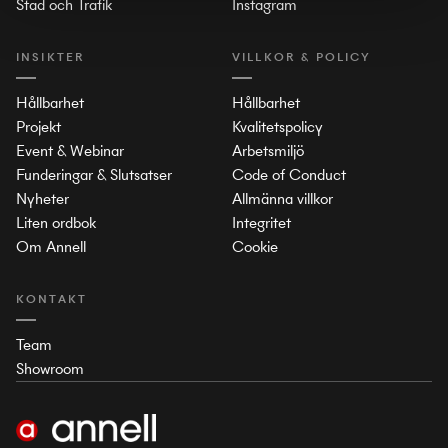
Stad och Trafik
Instagram
INSIKTER
VILLKOR & POLICY
Hållbarhet
Hållbarhet
Projekt
Kvalitetspolicy
Event & Webinar
Arbetsmiljö
Funderingar & Slutsatser
Code of Conduct
Nyheter
Allmänna villkor
Liten ordbok
Integritet
Om Annell
Cookie
KONTAKT
Team
Showroom