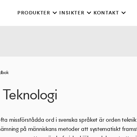
PRODUKTER
INSIKTER
KONTAKT
rdbok
 Teknologi
fta missförstådda ord i svenska språket är orden teknik
mning på människans metoder att systematiskt framstä