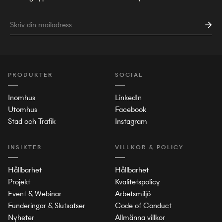
PRODUKTER
SOCIAL
Inomhus
LinkedIn
Utomhus
Facebook
Stad och Trafik
Instagram
INSIKTER
VILLKOR & POLICY
Hållbarhet
Hållbarhet
Projekt
Kvalitetspolicy
Event & Webinar
Arbetsmiljö
Funderingar & Slutsatser
Code of Conduct
Nyheter
Allmänna villkor