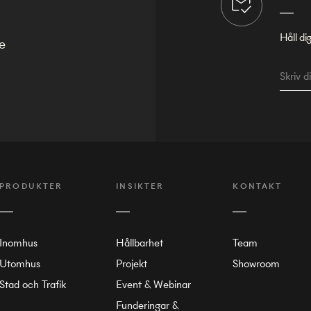
Håll di
e
PRODUKTER
INSIKTER
KONTAKT
Inomhus
Hållbarhet
Team
Utomhus
Projekt
Showroom
Stad och Trafik
Event & Webinar
Funderingar &