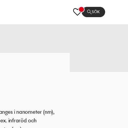
SÖK
 anges i nanometer (nm),
t.ex. infraröd och