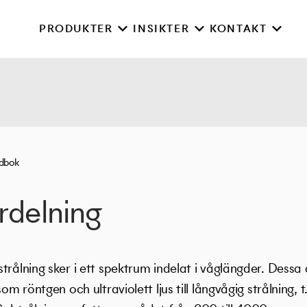
PRODUKTER
INSIKTER
KONTAKT
rdbok
rdelning
trålning sker i ett spektrum indelat i våglängder. Dessa
om röntgen och ultraviolett ljus till långvågig strålning, 