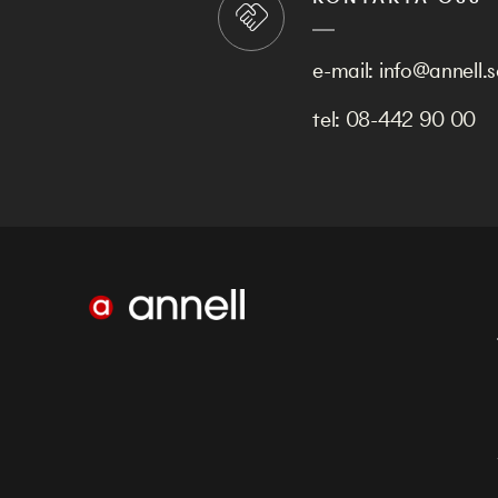
e-mail:
info@annell.s
tel:
08-442 90 00