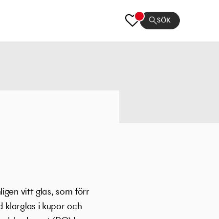
SÖK
gen vitt glas, som förr
 klarglas i kupor och