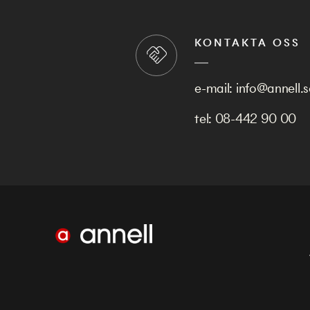
KONTAKTA OSS
e-mail:
info@annell.s
tel:
08-442 90 00