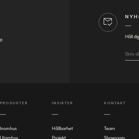
NYH
Håll di
e
PRODUKTER
INSIKTER
KONTAKT
Inomhus
Hållbarhet
Team
Utomhus
Projekt
Showroom