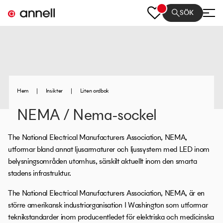
SÖK
Hem
|
Insikter
|
Liten ordbok
NEMA / Nema-sockel
The National Electrical Manufacturers Association, NEMA,
utformar bland annat ljusarmaturer och ljussystem med LED inom
belysningsområden utomhus, särskilt aktuellt inom den smarta
stadens infrastruktur.
The National Electrical Manufacturers Association, NEMA, är en
större amerikansk industriorganisation I Washington som utformar
teknikstandarder inom producentledet för elektriska och medicinska