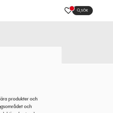
SÖK
lära produkter och
ningsområdet och