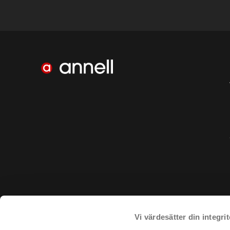
Vi värdesätter din integrit