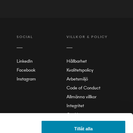
SOCIAL
VILLKOR & POLICY
LinkedIn
Hållbarhet
Facebook
Kvalitetspolicy
Instagram
Arbetsmiljö
Code of Conduct
Allmänna villkor
Integritet
Cookie
Tillåt alla