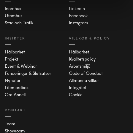
Inomhus
LinkedIn
Utomhus
Facebook
Stad och Trafik
Instagram
INSIKTER
VILLKOR & POLICY
Hållbarhet
Hållbarhet
Projekt
Kvalitetspolicy
Event & Webinar
Arbetsmiljö
Funderingar & Slutsatser
Code of Conduct
Nyheter
Allmänna villkor
Liten ordbok
Integritet
Om Annell
Cookie
KONTAKT
Team
Showroom