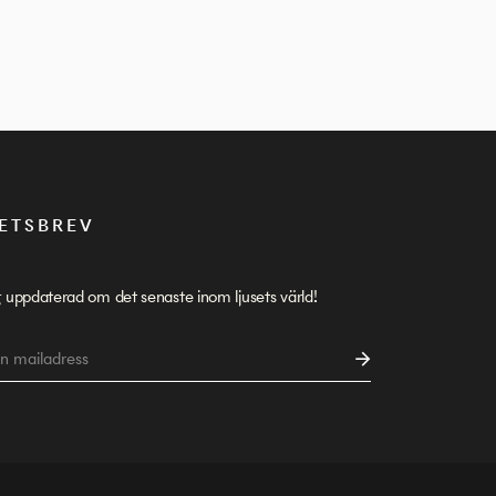
ETSBREV
g uppdaterad om det senaste inom ljusets värld!