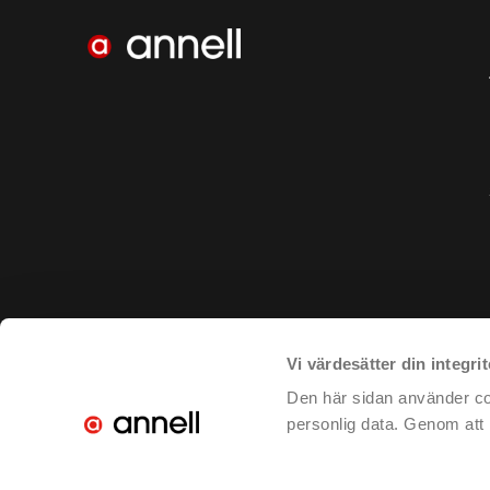
Vi värdesätter din integrit
Den här sidan använder coo
personlig data. Genom att k