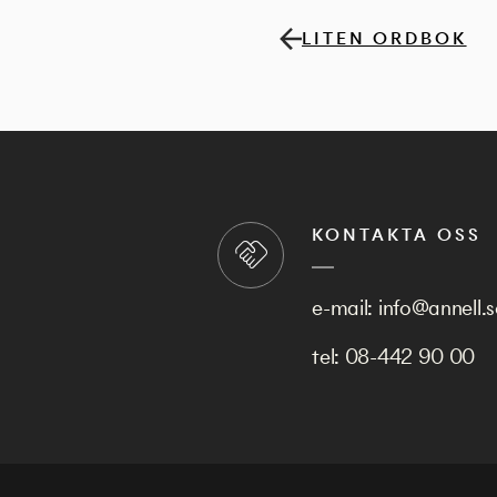
LITEN ORDBOK
KONTAKTA OSS
e-mail:
info@annell.s
tel:
08-442 90 00