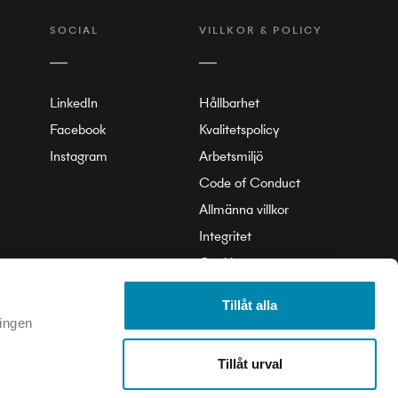
SOCIAL
VILLKOR & POLICY
LinkedIn
Hållbarhet
Facebook
Kvalitetspolicy
Instagram
Arbetsmiljö
Code of Conduct
Allmänna villkor
Integritet
Cookie
Tillåt alla
 ingen
Tillåt urval