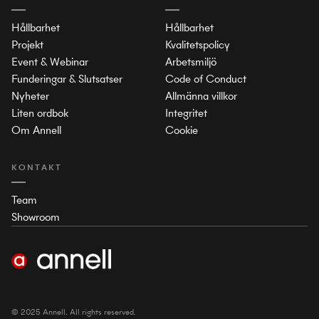
Hållbarhet
Hållbarhet
Projekt
Kvalitetspolicy
Event & Webinar
Arbetsmiljö
Funderingar & Slutsatser
Code of Conduct
Nyheter
Allmänna villkor
Liten ordbok
Integritet
Om Annell
Cookie
KONTAKT
Team
Showroom
© 2025 Annell. All rights reserved.