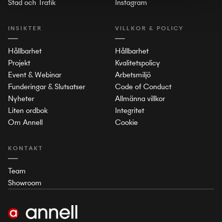
Stad och Trafik
Instagram
INSIKTER
VILLKOR & POLICY
Hållbarhet
Hållbarhet
Projekt
Kvalitetspolicy
Event & Webinar
Arbetsmiljö
Funderingar & Slutsatser
Code of Conduct
Nyheter
Allmänna villkor
Liten ordbok
Integritet
Om Annell
Cookie
KONTAKT
Team
Showroom