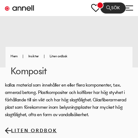
SÖK
Hem
|
Insikter
|
Liten ordbok
Komposit
kallas material som innehåller en eller flera komponenter, t.ex.
armerad betong. Plastkompositer och kolfibrer har hög styvhet i
förhållande till sin vikt och har hög slagtålighet. Glasfiberarmerad
plast som förekommer inom belysningsplaster har mycket hög
slagtålighet, ofta en form av vandallsäkerhet.
LITEN ORDBOK