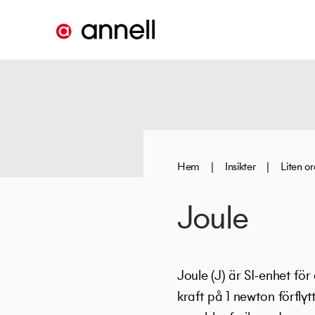
Hem
|
Insikter
|
Liten o
Joule
Joule (J) är SI-enhet fö
kraft på 1 newton förfly