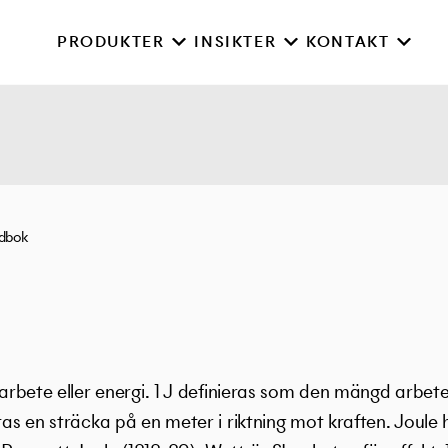
PRODUKTER
INSIKTER
KONTAKT
rdbok
r arbete eller energi. 1 J definieras som den mängd arbet
ttas en sträcka på en meter i riktning mot kraften. Joule