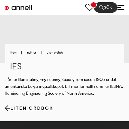
SÖK
Hem
|
Insikter
|
Liten ordbok
IES
står för Illuminating Engineering Society som sedan 1906 är det
amerikanska belysningssällskapet. Ett mer formellt namn är IESNA,
Illuminating Engineering Society of North America.
LITEN ORDBOK