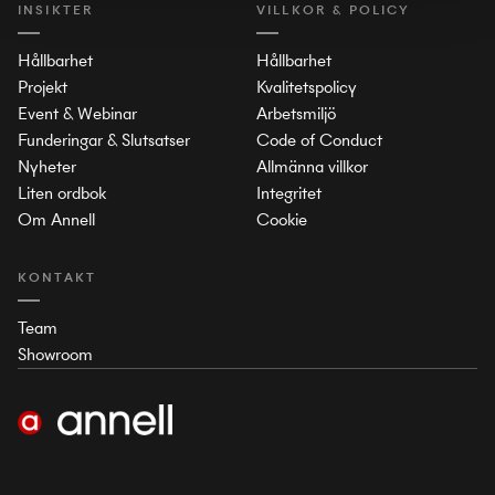
INSIKTER
VILLKOR & POLICY
Hållbarhet
Hållbarhet
Projekt
Kvalitetspolicy
Event & Webinar
Arbetsmiljö
Funderingar & Slutsatser
Code of Conduct
Nyheter
Allmänna villkor
Liten ordbok
Integritet
Om Annell
Cookie
KONTAKT
Team
Showroom