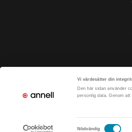
Vi värdesätter din integrit
Den här sidan använder coo
personlig data. Genom att k
Samtyckesval
Nödvändig