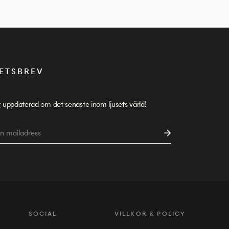
ETSBREV
g uppdaterad om det senaste inom ljusets värld!
SOCIAL
VILLKOR & POLICY