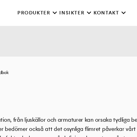
PRODUKTER
INSIKTER
KONTAKT
rdbok
ation, från ljuskällor och armaturer kan orsaka tydliga
r bedömer också att det osynliga flimret påverkar vå