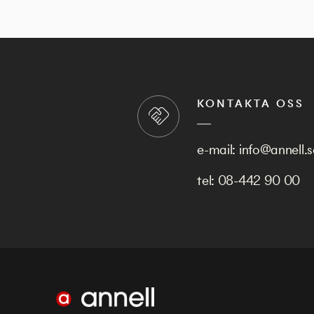
KONTAKTA OSS
e-mail:
info@annell.s
tel:
08-442 90 00