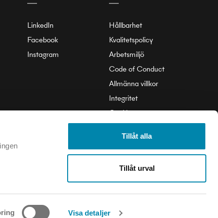
LinkedIn
Hållbarhet
Facebook
Kvalitetspolicy
Instagram
Arbetsmiljö
Code of Conduct
Allmänna villkor
Integritet
Cookie
Tillåt alla
 ingen
Tillåt urval
© 2025 Annell. All rights reserved.
ring
Visa detaljer