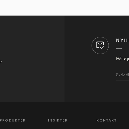
NYH
Håll di
e
PRODUKTER
INSIKTER
KONTAKT