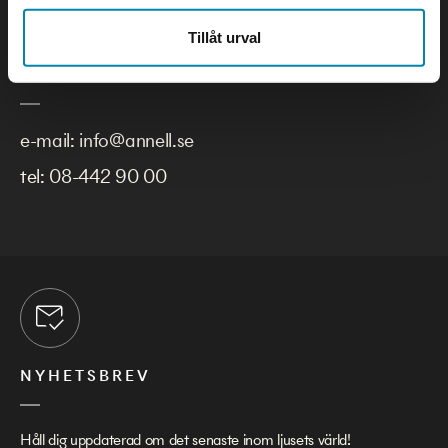
Tillåt urval
KONTAKTA OSS
e-mail:
info@annell.se
tel:
08-442 90 00
NYHETSBREV
Håll dig uppdaterad om det senaste inom ljusets värld!