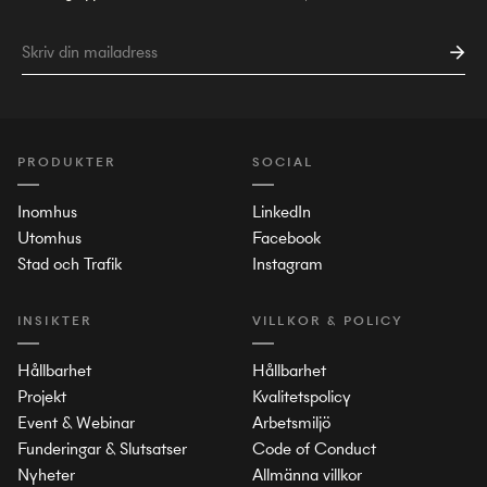
PRODUKTER
SOCIAL
Inomhus
LinkedIn
Utomhus
Facebook
Stad och Trafik
Instagram
INSIKTER
VILLKOR & POLICY
Hållbarhet
Hållbarhet
Projekt
Kvalitetspolicy
Event & Webinar
Arbetsmiljö
Funderingar & Slutsatser
Code of Conduct
Nyheter
Allmänna villkor