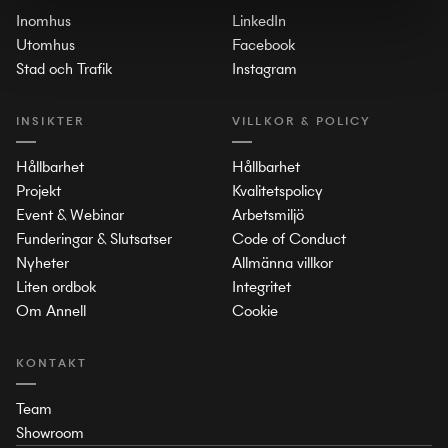
Inomhus
LinkedIn
Utomhus
Facebook
Stad och Trafik
Instagram
INSIKTER
VILLKOR & POLICY
Hållbarhet
Hållbarhet
Projekt
Kvalitetspolicy
Event & Webinar
Arbetsmiljö
Funderingar & Slutsatser
Code of Conduct
Nyheter
Allmänna villkor
Liten ordbok
Integritet
Om Annell
Cookie
KONTAKT
Team
Showroom