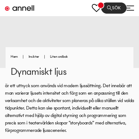
SÖK
Hem
|
Insikter
|
Liten ordbok
Dynamiskt ljus
är ett uttryck som används vid modern ljussättning. Det innebär att
man varierar ljusets intensitet och färg som en anpassning till den
verksamhet och de aktiviteter som planeras på olika ställen vid valda
tidpunkter. Detta kan ske spontant, individuellt eller manuellt
alternativt med hjälp av digital styrning och programmering som
precis som i teatervärlden skapar ”storyboards” med alternativa,
förprogrammerade ljusscenerier.