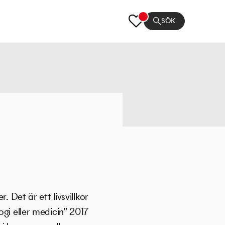
SÖK
 Det är ett livsvillkor
ogi eller medicin” 2017