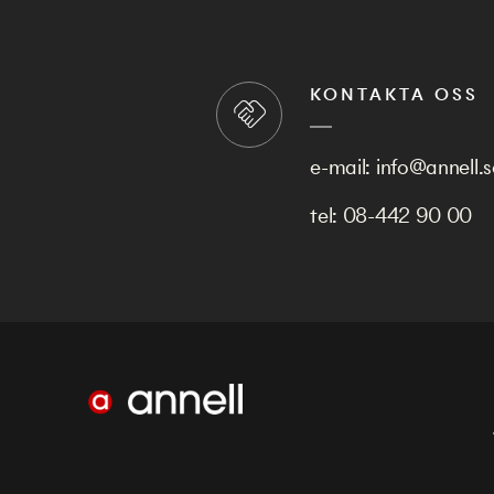
KONTAKTA OSS
e-mail:
info@annell.s
tel:
08-442 90 00