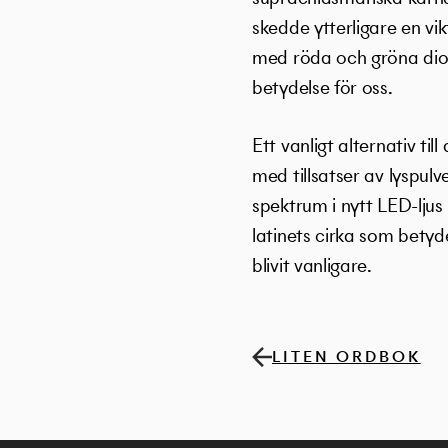
skedde ytterligare en v
med röda och gröna diode
betydelse för oss.
Ett vanligt alternativ t
med tillsatser av lyspul
spektrum i nytt LED-ljus
latinets cirka som bety
blivit vanligare.
LITEN ORDBOK