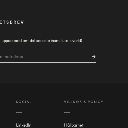
ETSBREV
g uppdaterad om det senaste inom ljusets värld!
SOCIAL
VILLKOR & POLICY
LinkedIn
Hållbarhet