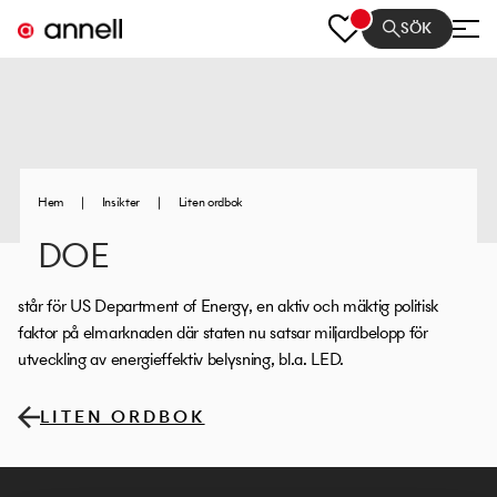
SÖK
Hem
|
Insikter
|
Liten ordbok
DOE
står för US Department of Energy, en aktiv och mäktig politisk
faktor på elmarknaden där staten nu satsar miljardbelopp för
utveckling av energieffektiv belysning, bl.a. LED.
LITEN ORDBOK