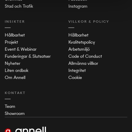
Stad och Trafik
Instagram
INSIKTER
VILLKOR & POLICY
Hållbarhet
Hållbarhet
Projekt
Kvalitetspolicy
Event & Webinar
Arbetsmiljö
Funderingar & Slutsatser
Code of Conduct
Nyheter
Allmänna villkor
Liten ordbok
Integritet
Om Annell
Cookie
KONTAKT
Team
Showroom