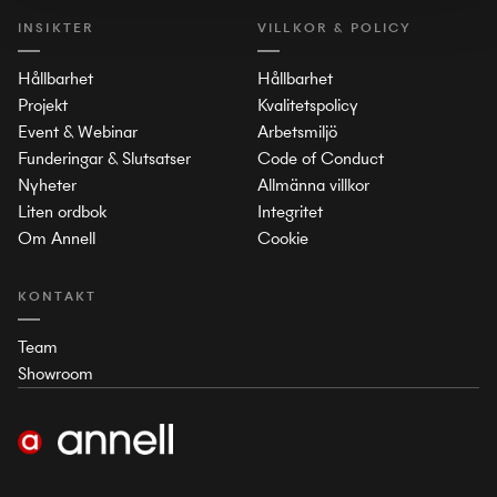
INSIKTER
VILLKOR & POLICY
Hållbarhet
Hållbarhet
Projekt
Kvalitetspolicy
Event & Webinar
Arbetsmiljö
Funderingar & Slutsatser
Code of Conduct
Nyheter
Allmänna villkor
Liten ordbok
Integritet
Om Annell
Cookie
KONTAKT
Team
Showroom