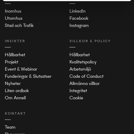
Inomhus
LinkedIn
Utomhus
Facebook
Stad och Trafik
Instagram
INSIKTER
VILLKOR & POLICY
Hållbarhet
Hållbarhet
Projekt
Kvalitetspolicy
Event & Webinar
Arbetsmiljö
Funderingar & Slutsatser
Code of Conduct
Nyheter
Allmänna villkor
Liten ordbok
Integritet
Om Annell
Cookie
KONTAKT
Team