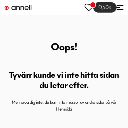
SÖK
Oops!
Tyvärr kunde vi inte hitta sidan
du letar efter.
Men oroa dig inte, du kan hitta massor av andra sidor på vår
Hemsida