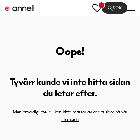
SÖK
Oops!
Tyvärr kunde vi inte hitta sidan
du letar efter.
Men oroa dig inte, du kan hitta massor av andra sidor på vår
Hemsida