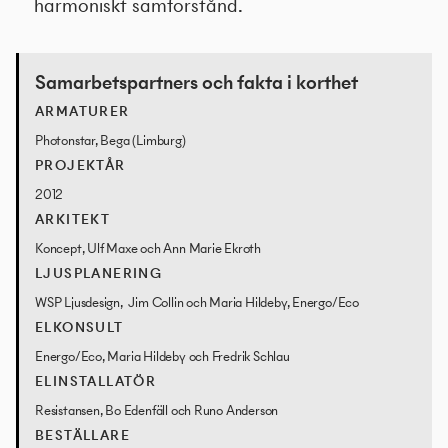
harmoniskt samförstånd.
Samarbetspartners och fakta i korthet
ARMATURER
Photonstar, Bega (Limburg)
PROJEKTÅR
2012
ARKITEKT
Koncept, Ulf Maxe och Ann Marie Ekroth
LJUSPLANERING
WSP Ljusdesign, Jim Collin och Maria Hildeby, Energo/Eco
ELKONSULT
Energo/Eco, Maria Hildeby och Fredrik Schlau
ELINSTALLATÖR
Resistansen, Bo Edenfäll och Runo Anderson
BESTÄLLARE