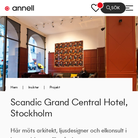
SÖK
Hem
|
Insikter
|
Projekt
Scandic Grand Central Hotel,
Stockholm
Här möts arkitekt, ljusdesigner och elkonsult i