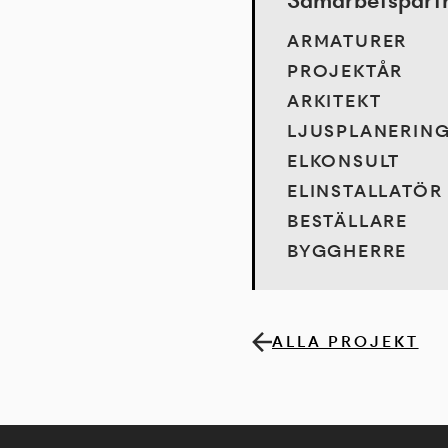
Samarbetspartne
ARMATURER
PROJEKTÅR
ARKITEKT
LJUSPLANERIN
ELKONSULT
ELINSTALLATÖR
BESTÄLLARE
BYGGHERRE
ALLA PROJEKT