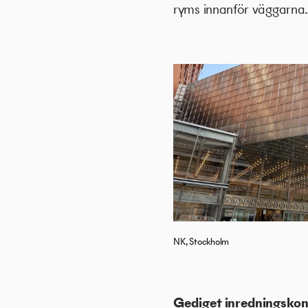
ryms innanför väggarna
NK, Stockholm
Gediget inredningskon