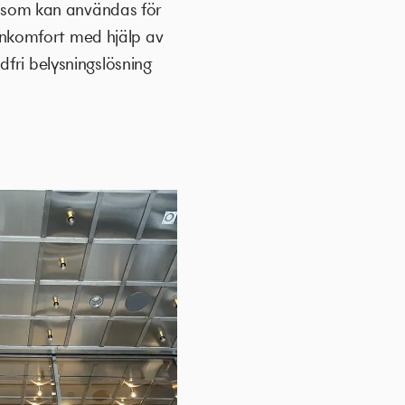
rm som kan användas för
nkomfort med hjälp av
fri belysningslösning