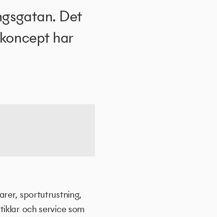
ngsgatan. Det
skoncept har
rer, sportutrustning,
tiklar och service som