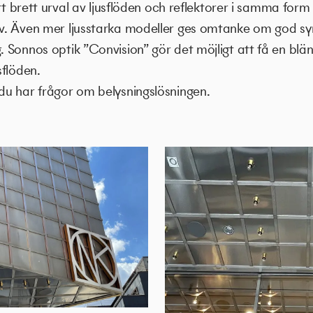
ett brett urval av ljusflöden och reflektorer i samma fo
v. Även mer ljusstarka modeller ges omtanke om god sy
Sonnos optik ”Convision” gör det möjligt att få en bländ
sflöden.
u har frågor om belysningslösningen.