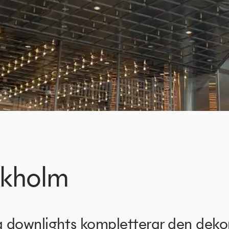
ckholm
a downlights kompletterar den deko