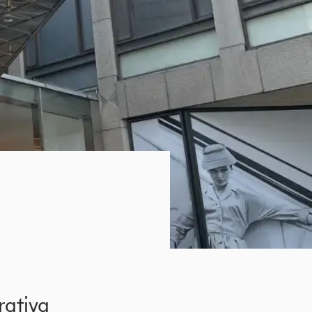
rativa