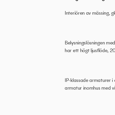
Interiören av mässing, 
Belysningslösningen med
har ett högt ljusflöde,
IP-klassade armaturer i
armatur inomhus med vit