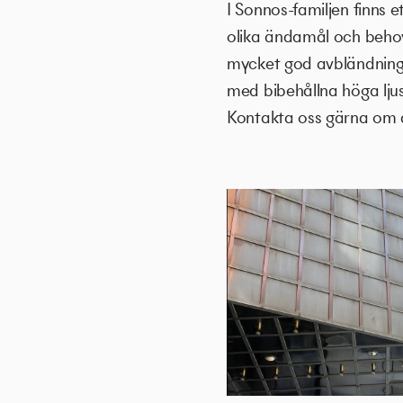
I Sonnos-familjen finns 
olika ändamål och beho
mycket god avbländning. 
med bibehållna höga lju
Kontakta oss gärna om d