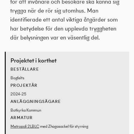
för att invånare och besökare ska känna sig
trygga när de rör sig utomhus. Man
identifierade ett antal viktiga åtgärder som
har betydelse för den upplevda tryggheten
där belysningen var en väsentlig del.
Projektet i korthet
BESTÄLLARE
Bogfelts
PROJEKTÅR
2024-25
ANLÄGGNINGSÄGARE
Botkyrka Kommun
ARMATUR
Metropoli 2LBLC
med Zhagasockel för styrning