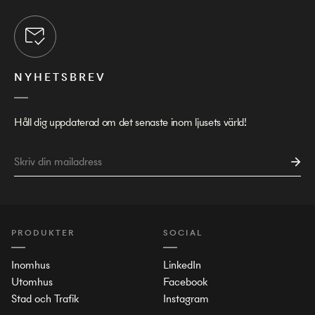
NYHETSBREV
Håll dig uppdaterad om det senaste inom ljusets värld!
PRODUKTER
SOCIAL
Inomhus
LinkedIn
Utomhus
Facebook
Stad och Trafik
Instagram