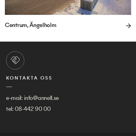
Centrum, Ängelholm
KONTAKTA OSS
e-mail:
info@annell.se
tel:
08-442 90 00