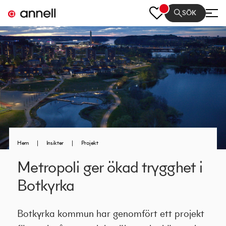
SÖK
Hem
|
Insikter
|
Projekt
Metropoli ger ökad trygghet i
Botkyrka
Botkyrka kommun har genomfört ett projekt