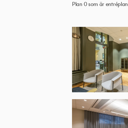
Plan 0 som är entréplane