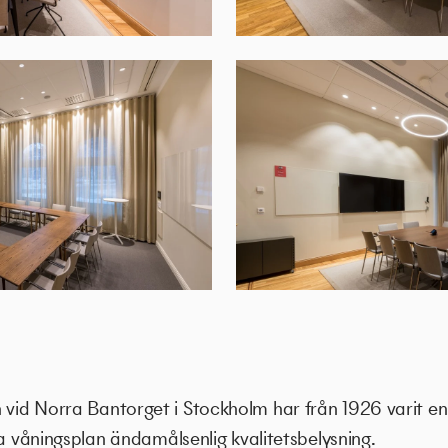
id Norra Bantorget i Stockholm har från 1926 varit en
ra våningsplan ändamålsenlig kvalitetsbelysning.