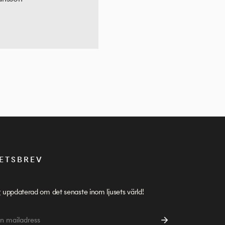
ETSBREV
g uppdaterad om det senaste inom ljusets värld!