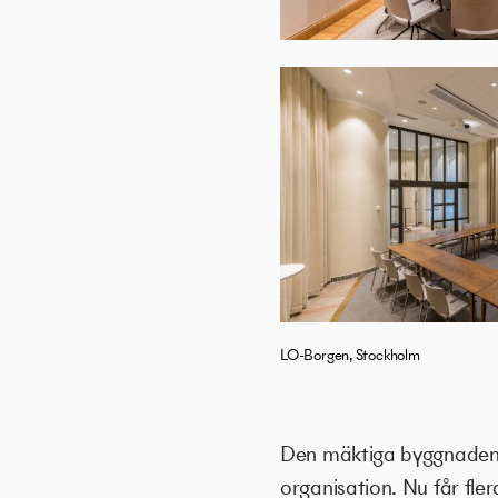
LO-Borgen, Stockholm
Den mäktiga byggnaden v
organisation. Nu får fle