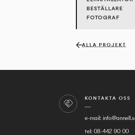
BESTÄLLARE
FOTOGRAF
ALLA PROJEKT
KONTAKTA OSS
e-mail:
info@annell.s
tel:
08-442 90 00