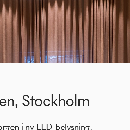
en, Stockholm
orgen i ny LED-belysning.