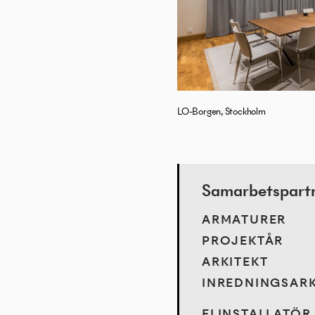
LO-Borgen, Stockholm
Samarbetspartne
ARMATURER
PROJEKTÅR
ARKITEKT
INREDNINGSARK
ELINSTALLATÖR