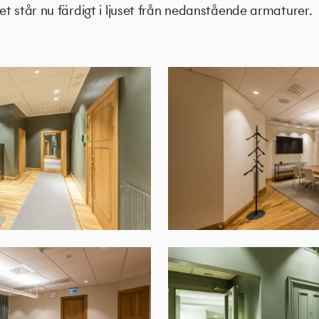
t står nu färdigt i ljuset från nedanstående armaturer.