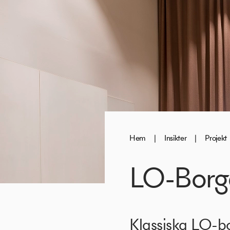
Hem
|
Insikter
|
Projekt
LO-Borg
Klassiska LO-b