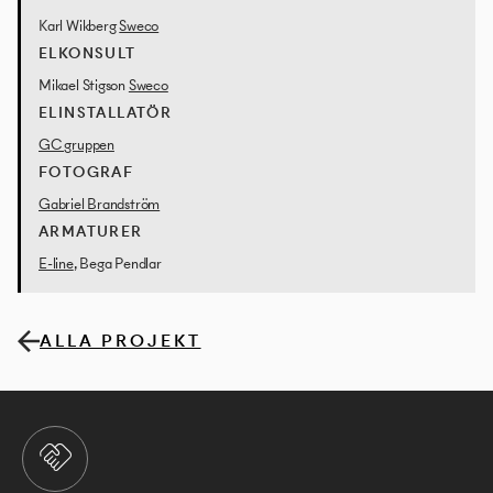
Karl Wikberg
Sweco
ELKONSULT
Mikael Stigson
Sweco
ELINSTALLATÖR
GC gruppen
FOTOGRAF
Gabriel Brandström
ARMATURER
E-line
, Bega Pendlar
ALLA PROJEKT