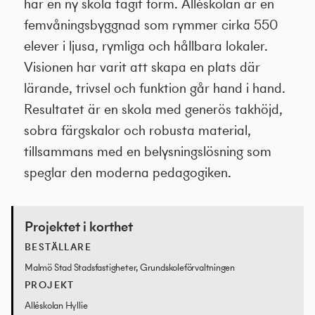
har en ny skola tagit form. Alléskolan är en
femvåningsbyggnad som rymmer cirka 550
elever i ljusa, rymliga och hållbara lokaler.
Visionen har varit att skapa en plats där
lärande, trivsel och funktion går hand i hand.
Resultatet är en skola med generös takhöjd,
sobra färgskalor och robusta material,
tillsammans med en belysningslösning som
speglar den moderna pedagogiken.
Projektet i korthet
BESTÄLLARE
Malmö Stad Stadsfastigheter, Grundskoleförvaltningen
PROJEKT
Alléskolan Hyllie