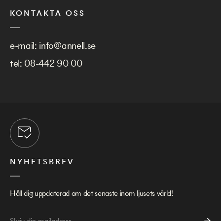
KONTAKTA OSS
e-mail:
info@annell.se
tel:
08-442 90 00
NYHETSBREV
Håll dig uppdaterad om det senaste inom ljusets värld!