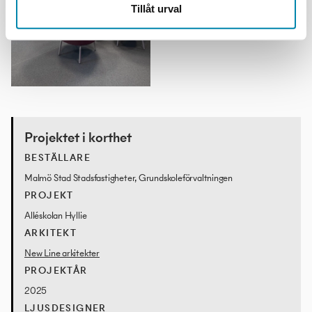
Tillåt urval
Projektet i korthet
BESTÄLLARE
Malmö Stad Stadsfastigheter, Grundskoleförvaltningen
PROJEKT
Alléskolan Hyllie
ARKITEKT
New Line arkitekter
PROJEKTÅR
2025
LJUSDESIGNER