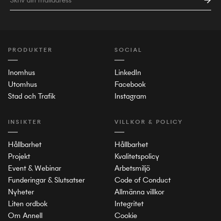
PRODUKTER
SOCIAL
Inomhus
LinkedIn
Utomhus
Facebook
Stad och Trafik
Instagram
INSIKTER
VILLKOR & POLICY
Hållbarhet
Hållbarhet
Projekt
Kvalitetspolicy
Event & Webinar
Arbetsmiljö
Funderingar & Slutsatser
Code of Conduct
Nyheter
Allmänna villkor
Liten ordbok
Integritet
Om Annell
Cookie