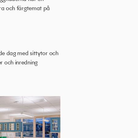
ra och färgtemat på
de dag med sittytor och
er och inredning