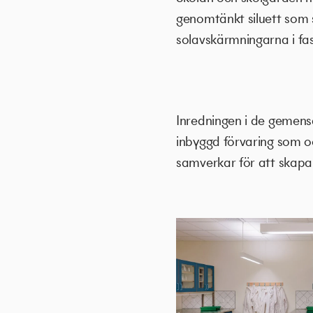
genomtänkt siluett som
solavskärmningarna i fas
Inredningen i de gemens
inbyggd förvaring som oc
samverkar för att skapa 