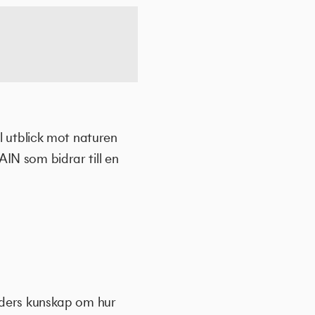
l utblick mot naturen
IN som bidrar till en
iders kunskap om hur