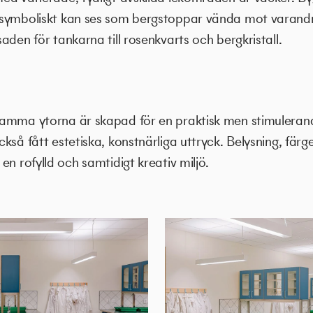
 symboliskt kan ses som bergstoppar vända mot varand
aden för tankarna till rosenkvarts och bergkristall.
amma ytorna är skapad för en praktisk men stimuleran
kså fått estetiska, konstnärliga uttryck. Belysning, färg
en rofylld och samtidigt kreativ miljö.