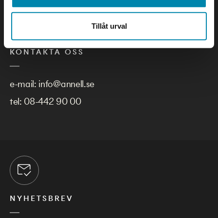
Tillåt urval
KONTAKTA OSS
e-mail:
info@annell.se
tel:
08-442 90 00
NYHETSBREV