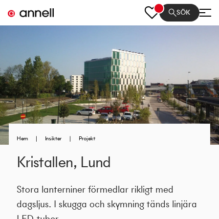
SÖK
Hem
|
Insikter
|
Projekt
Kristallen, Lund
Stora lanterniner förmedlar rikligt med
dagsljus. I skugga och skymning tänds linjära
LED-tuber.