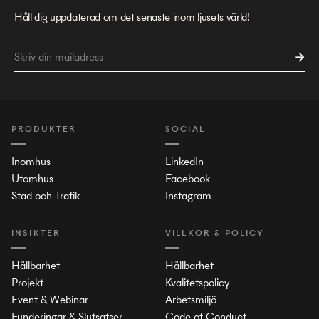
Håll dig uppdaterad om det senaste inom ljusets värld!
PRODUKTER
SOCIAL
Inomhus
LinkedIn
Utomhus
Facebook
Stad och Trafik
Instagram
INSIKTER
VILLKOR & POLICY
Hållbarhet
Hållbarhet
Projekt
Kvalitetspolicy
Event & Webinar
Arbetsmiljö
Funderingar & Slutsatser
Code of Conduct