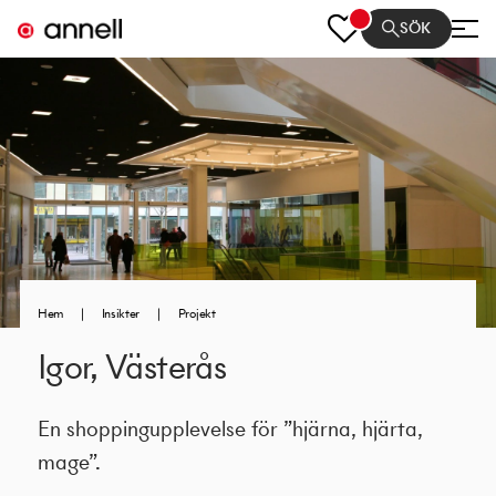
SÖK
Hem
|
Insikter
|
Projekt
Igor, Västerås
En shoppingupplevelse för ”hjärna, hjärta,
mage”.