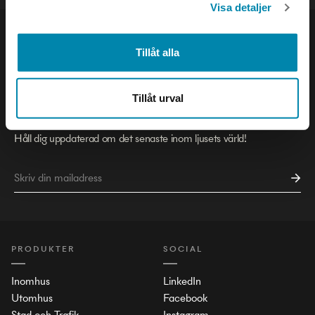
Visa detaljer
Tillåt alla
NYHETSBREV
Tillåt urval
Håll dig uppdaterad om det senaste inom ljusets värld!
PRODUKTER
SOCIAL
Inomhus
LinkedIn
Utomhus
Facebook
Stad och Trafik
Instagram