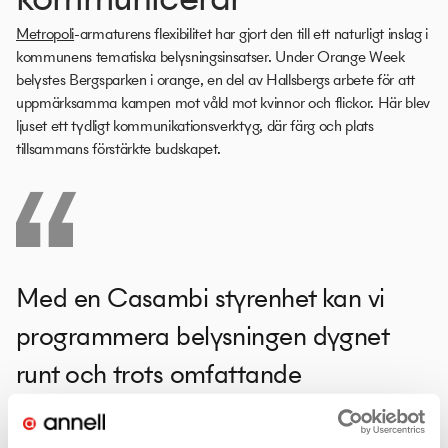
Metropoli
-armaturens flexibilitet har gjort den till ett naturligt inslag i
kommunens tematiska belysningsinsatser. Under Orange Week
belystes Bergsparken i orange, en del av Hallsbergs arbete för att
uppmärksamma kampen mot våld mot kvinnor och flickor. Här blev
ljuset ett tydligt kommunikationsverktyg, där färg och plats
tillsammans förstärkte budskapet.
Med en Casambi styrenhet kan vi
programmera belysningen dygnet
runt och trots omfattande
omgivningsljus framträder färgerna