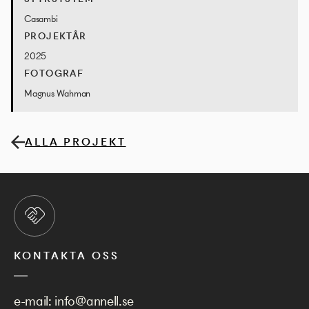
Casambi
PROJEKTÅR
2025
FOTOGRAF
Magnus Wahman
ALLA PROJEKT
KONTAKTA OSS
e-mail:
info@annell.se