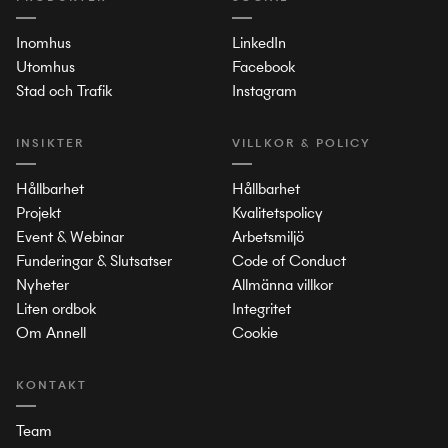
Inomhus
LinkedIn
Utomhus
Facebook
Stad och Trafik
Instagram
INSIKTER
VILLKOR & POLICY
Hållbarhet
Hållbarhet
Projekt
Kvalitetspolicy
Event & Webinar
Arbetsmiljö
Funderingar & Slutsatser
Code of Conduct
Nyheter
Allmänna villkor
Liten ordbok
Integritet
Om Annell
Cookie
KONTAKT
Team