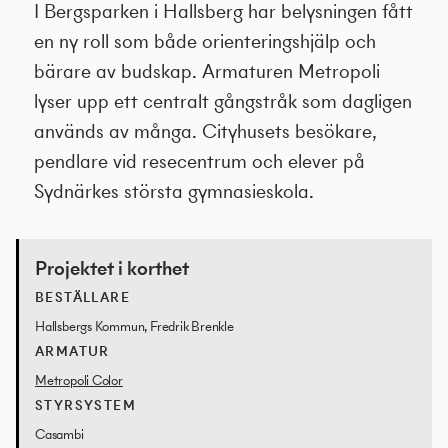
I Bergsparken i Hallsberg har belysningen fått
en ny roll som både orienteringshjälp och
bärare av budskap. Armaturen Metropoli
lyser upp ett centralt gångstråk som dagligen
används av många. Cityhusets besökare,
pendlare vid resecentrum och elever på
Sydnärkes största gymnasieskola.
Projektet i korthet
BESTÄLLARE
Hallsbergs Kommun, Fredrik Brenkle
ARMATUR
Metropoli Color
STYRSYSTEM
Casambi