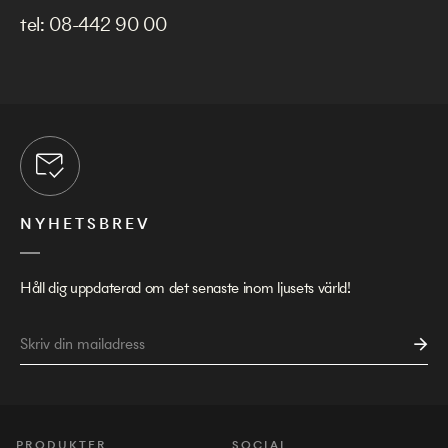
tel:
08-442 90 00
NYHETSBREV
Håll dig uppdaterad om det senaste inom ljusets värld!
PRODUKTER
SOCIAL