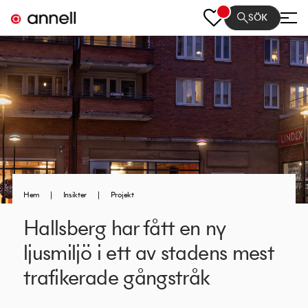
SÖK
Hem
|
Insikter
|
Projekt
Hallsberg har fått en ny
ljusmiljö i ett av stadens mest
trafikerade gångstråk