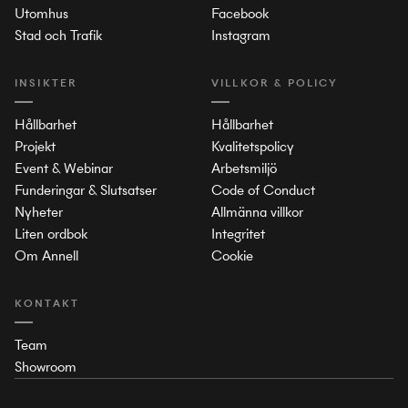
Utomhus
Facebook
Stad och Trafik
Instagram
INSIKTER
VILLKOR & POLICY
Hållbarhet
Hållbarhet
Projekt
Kvalitetspolicy
Event & Webinar
Arbetsmiljö
Funderingar & Slutsatser
Code of Conduct
Nyheter
Allmänna villkor
Liten ordbok
Integritet
Om Annell
Cookie
KONTAKT
Team
Showroom