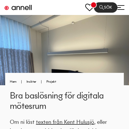
SÖK
Hem
|
Insikter
|
Projekt
Bra baslösning för digitala
mötesrum
Om ni läst
texten från Kent Hulusjö
, eller