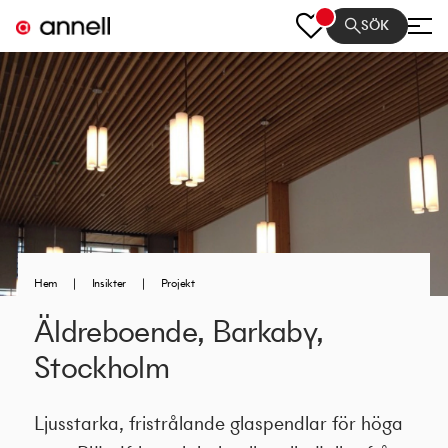
SÖK
Hem
|
Insikter
|
Projekt
Äldreboende, Barkaby,
Stockholm
Ljusstarka, fristrålande glaspendlar för höga