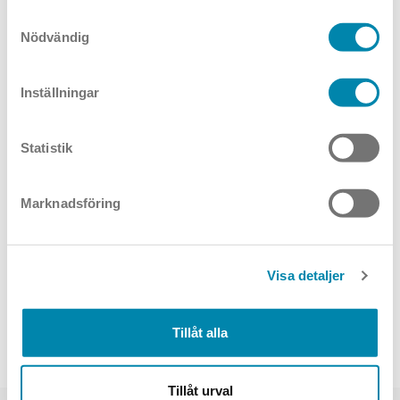
Samtyckesval
Doppio
Nödvändig
Inställningar
Slim
Statistik
Marknadsföring
Visa detaljer
Tillåt alla
Circolo
Gioco
Tillåt urval