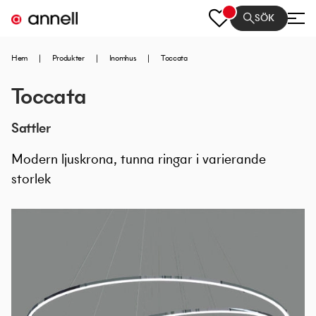
SÖK
Hem
|
Produkter
|
Inomhus
|
Toccata
Toccata
Sattler
Modern ljuskrona, tunna ringar i varierande
storlek