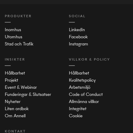
PRODUKTER
SOCIAL
Inomhus
LinkedIn
Utomhus
Facebook
Stad och Trafik
Instagram
INSIKTER
VILLKOR & POLICY
Hållbarhet
Hållbarhet
Projekt
Kvalitetspolicy
Event & Webinar
Arbetsmiljö
Funderingar & Slutsatser
Code of Conduct
Nyheter
Allmänna villkor
Liten ordbok
Integritet
Om Annell
Cookie
KONTAKT