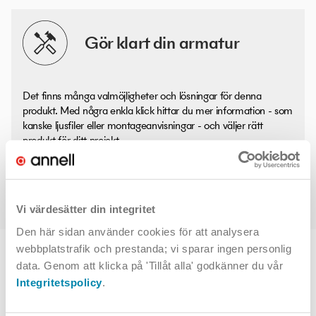
Gör klart din armatur
Det finns många valmöjligheter och lösningar för denna
produkt. Med några enkla klick hittar du mer information - som
kanske ljusfiler eller montageanvisningar - och väljer rätt
produkt för ditt projekt.
Toccata
Vi värdesätter din integritet
Den här sidan använder cookies för att analysera
webbplatstrafik och prestanda; vi sparar ingen personlig
TOPPVAL
data. Genom att klicka på 'Tillåt alla' godkänner du vår
Integritetspolicy
.