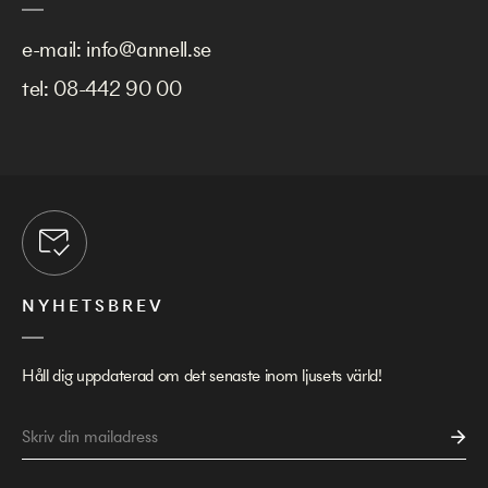
e-mail:
info@annell.se
tel:
08-442 90 00
NYHETSBREV
Håll dig uppdaterad om det senaste inom ljusets värld!