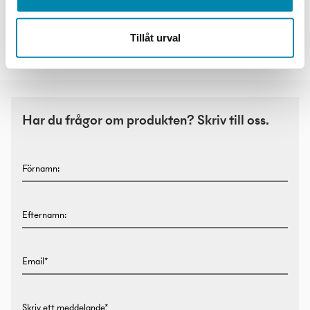
Tillåt urval
Studio Line V2
Studio Line I2
Har du frågor om produkten? Skriv till oss.
Förnamn:
Efternamn:
Email*
Skriv ett meddelande*