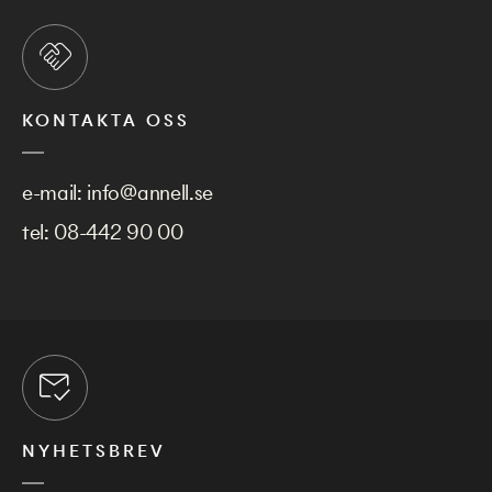
KONTAKTA OSS
e-mail:
info@annell.se
tel:
08-442 90 00
NYHETSBREV