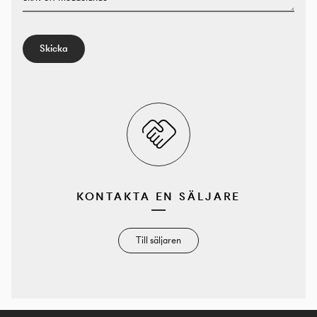
Skicka
KONTAKTA EN SÄLJARE
Till säljaren