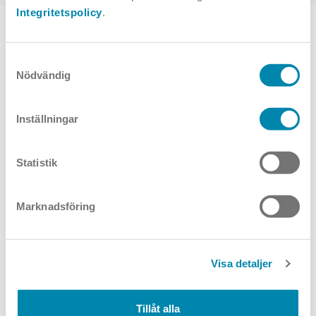
Integritetspolicy
.
TOPPVAL
Samtyckesval
Nödvändig
Inställningar
Statistik
Studio Line P0
Studio Line P7
Marknadsföring
Visa detaljer
Tillåt alla