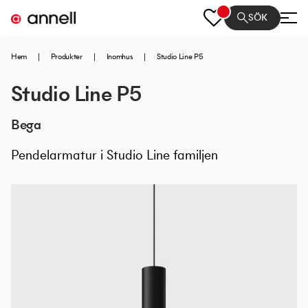
SÖK
Hem
|
Produkter
|
Inomhus
|
Studio Line P5
Studio Line P5
Bega
Pendelarmatur i Studio Line familjen