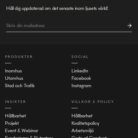
Håll dig uppdaterad om det senaste inom ljusets värld!
PRODUKTER
SOCIAL
Inomhus
LinkedIn
Utomhus
Facebook
Stad och Trafik
Instagram
INSIKTER
VILLKOR & POLICY
Hållbarhet
Hållbarhet
Projekt
Kvalitetspolicy
Event & Webinar
Arbetsmiljö
Funderingar & Slutsatser
Code of Conduct