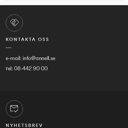
KONTAKTA OSS
e-mail:
info@annell.se
tel:
08-442 90 00
NYHETSBREV