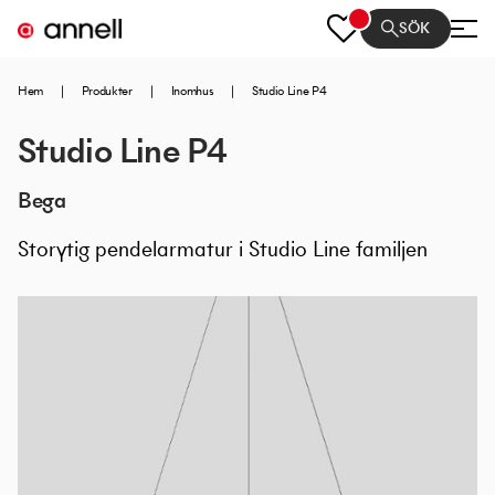
SÖK
Hem
|
Produkter
|
Inomhus
|
Studio Line P4
Studio Line P4
Bega
Storytig pendelarmatur i Studio Line familjen