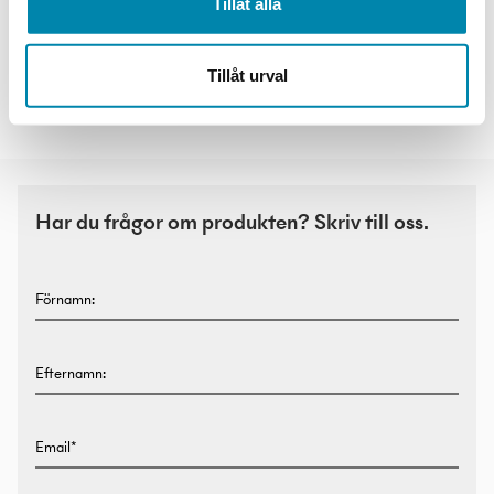
Tillåt alla
Tillåt urval
Studio Line T2
Studio Line V2
Har du frågor om produkten? Skriv till oss.
Förnamn:
Efternamn:
Email*