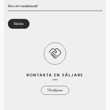
Skriv ett meddelande*
Skicka
KONTAKTA EN SÄLJARE
Till säljaren