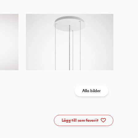
Alla bilder
Lägg till som favorit