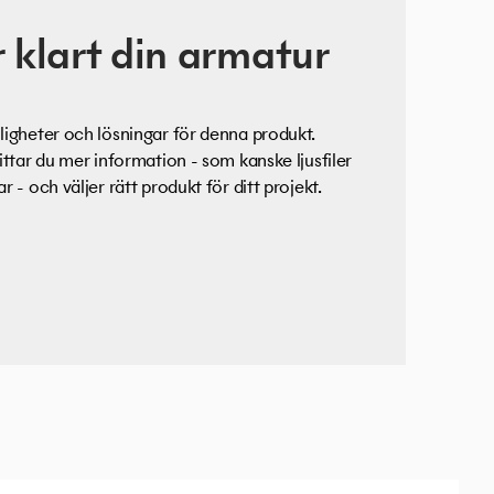
 klart din armatur
igheter och lösningar för denna produkt.
ittar du mer information - som kanske ljusfiler
 - och väljer rätt produkt för ditt projekt.