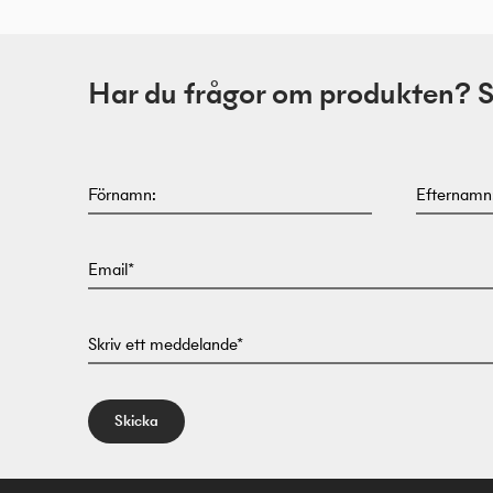
Har du frågor om produkten? Skr
Förnamn:
Efternamn
Email*
Skriv ett meddelande*
Skicka