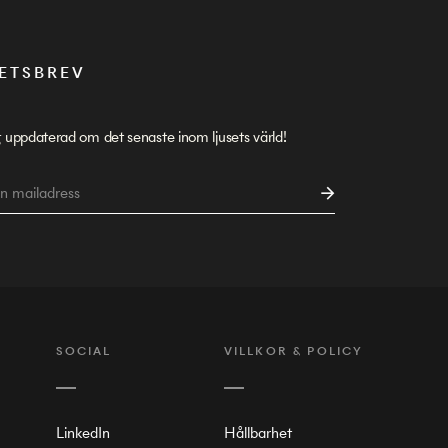
ETSBREV
g uppdaterad om det senaste inom ljusets värld!
SOCIAL
VILLKOR & POLICY
LinkedIn
Hållbarhet