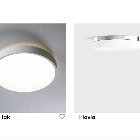
 Tak
Flavia