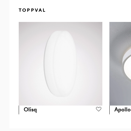
TOPPVAL
Olisq
Apollo