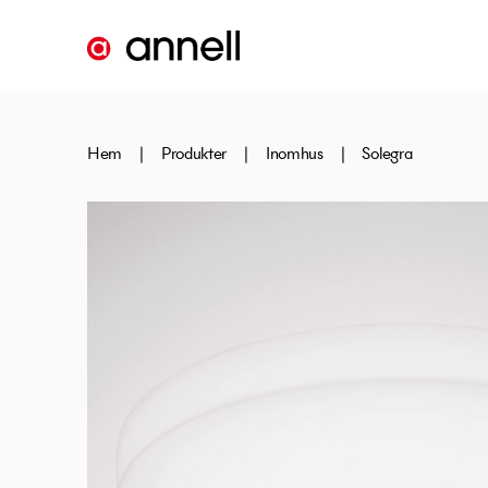
Hem
|
Produkter
|
Inomhus
|
Solegra