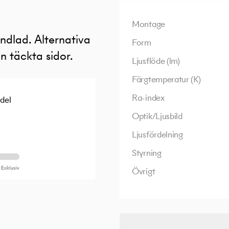
Montage
ndlad. Alternativa
Form
n täckta sidor.
Ljusflöde (lm)
Färgtemperatur (K)
Ra-index
ndel
Optik/Ljusbild
Ljusfördelning
Styrning
Övrigt