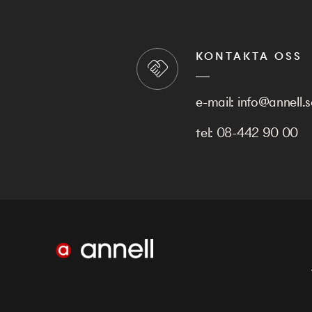
KONTAKTA OSS
e-mail:
info@annell.s
tel:
08-442 90 00