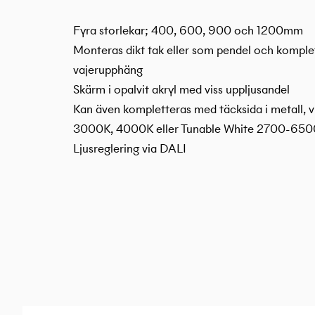
Fyra storlekar; 400, 600, 900 och 1200mm
Monteras dikt tak eller som pendel och komple
vajerupphäng
Skärm i opalvit akryl med viss uppljusandel
Kan även kompletteras med täcksida i metall, vit,
3000K, 4000K eller Tunable White 2700-65
Ljusreglering via DALI