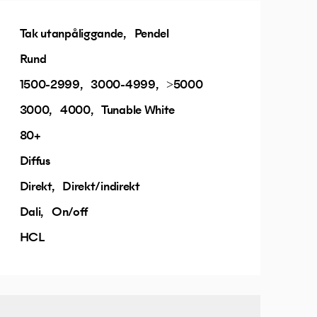
Tak utanpåliggande
Pendel
Rund
1500-2999
3000-4999
>5000
3000
4000
Tunable White
80+
Diffus
Direkt
Direkt/indirekt
Dali
On/off
HCL