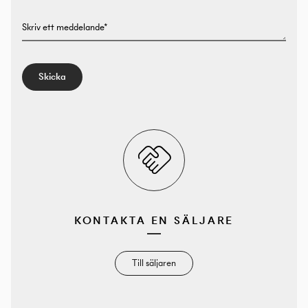
Skriv ett meddelande*
Skicka
KONTAKTA EN SÄLJARE
Till säljaren