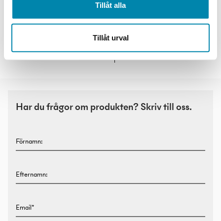
Tillåt alla
Magiq Hollow
Tillåt urval
Wallwash Infälld
Atlas
Har du frågor om produkten? Skriv till oss.
Förnamn:
Efternamn:
Email*