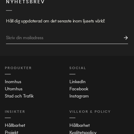
NYHETSBREV
Håll dig uppdaterad om det senaste inom ljusets värld!
PRODUKTER
SOCIAL
Inomhus
LinkedIn
Utomhus
Facebook
Stad och Trafik
Instagram
INSIKTER
VILLKOR & POLICY
Hållbarhet
Hållbarhet
Projekt
Kvalitetspolicy