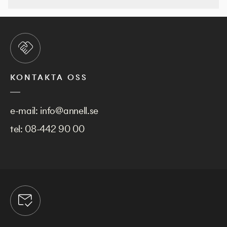
KONTAKTA OSS
e-mail:
info@annell.se
tel:
08-442 90 00