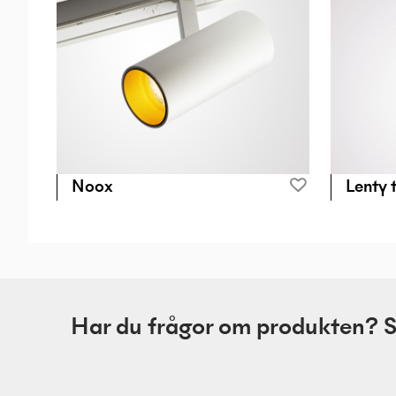
Noox
Lenty 
Har du frågor om produkten? Skr