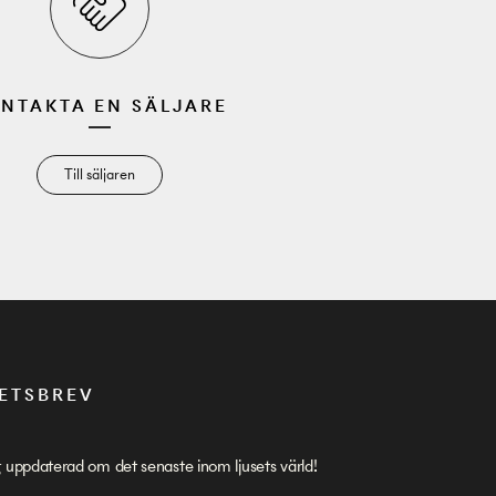
NTAKTA EN SÄLJARE
Till säljaren
ETSBREV
g uppdaterad om det senaste inom ljusets värld!