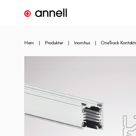
Hem
|
Produkter
|
Inomhus
|
OneTrack Kontakt