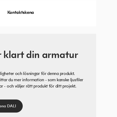
Kontaktskena
 klart din armatur
igheter och lösningar för denna produkt.
ittar du mer information - som kanske ljusfiler
 - och väljer rätt produkt för ditt projekt.
ena DALI