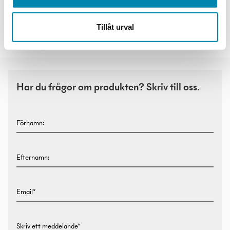
Tillåt urval
Flavia
Solegra
Har du frågor om produkten? Skriv till oss.
Förnamn:
Efternamn:
Email*
Skriv ett meddelande*