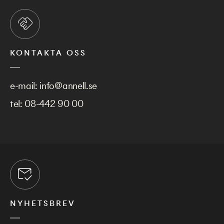
KONTAKTA OSS
e-mail:
info@annell.se
tel:
08-442 90 00
NYHETSBREV