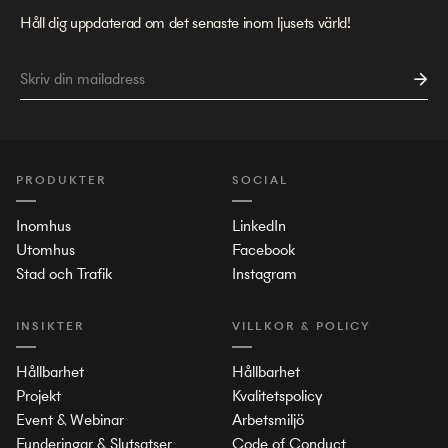
Håll dig uppdaterad om det senaste inom ljusets värld!
PRODUKTER
SOCIAL
Inomhus
LinkedIn
Utomhus
Facebook
Stad och Trafik
Instagram
INSIKTER
VILLKOR & POLICY
Hållbarhet
Hållbarhet
Projekt
Kvalitetspolicy
Event & Webinar
Arbetsmiljö
Funderingar & Slutsatser
Code of Conduct