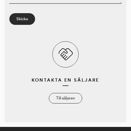
Skicka
KONTAKTA EN SÄLJARE
Till säljaren