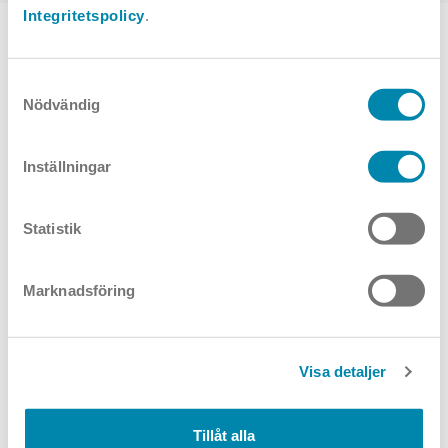
Integritetspolicy
.
TOPPVAL
Samtyckesval
Nödvändig
Inställningar
Statistik
Maxima pendel
Accenta Pure
Marknadsföring
Visa detaljer
Tillåt alla